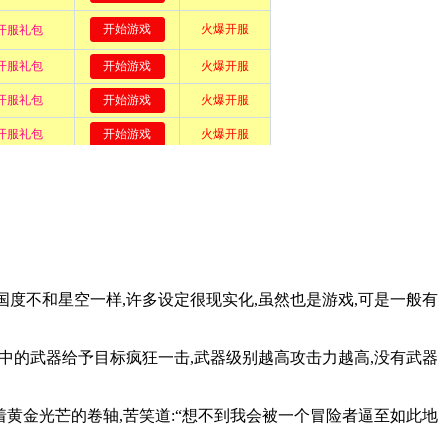
国度不和星空一样,许多设定很现实化,虽然也是游戏,可是一般有
手中的武器给予目标疯狂一击,武器级别越高攻击力越高,没有武器
着黄金光芒的卷轴,苦笑道:“想不到我会被一个冒险者逼至如此地