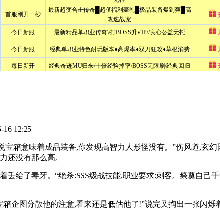
-16 12:25
来说宝箱意味着成品装备,你发现高智力人形怪没有。”伤风道,玄幻
智力还没有那么高。
着丢给了毒牙。“绝杀:SSS级战技能,职业要求:刺客。祭奠自己
宝箱企图分散他的注意,看来还是低估他了!”说完又掏出一张闪烁