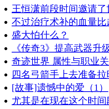
王恒潇前段时间邀请了
不过治疗术补的血量比
盛大怕什么？
《传奇3》提高武器升
奇迹世界 属性与职业
四名弓箭手上去准备拉
[故事]遗憾中的爱（1）
尤其是在现在这个时间