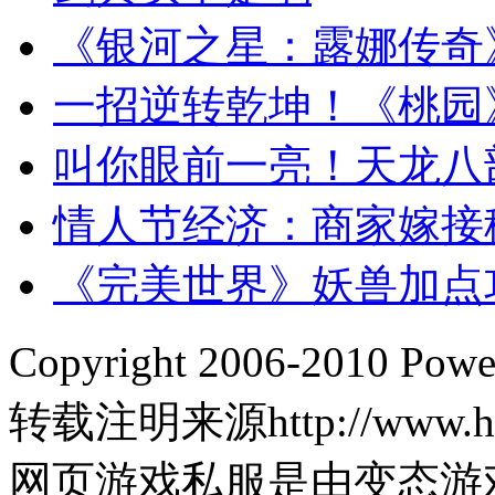
《银河之星：露娜传奇
一招逆转乾坤！《桃园
叫你眼前一亮！天龙八
情人节经济：商家嫁接
《完美世界》妖兽加点
Copyright 2006-2010 Pow
转载注明来源http://www.hp
网页游戏私服是由变态游