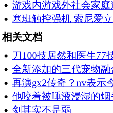
游戏内游戏外社会家庭
塞班触控强机 索尼爱立
相关文档
刀100技居然和医生7
全新添加的三代宠物融
再演gx2传奇？nv表
他咬着被唾液浸湿的烟
剑其实不是弱