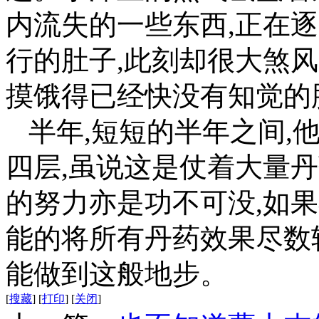
内流失的一些东西,正在
行的肚子,此刻却很大煞
摸饿得已经快没有知觉的
半年,短短的半年之间,
四层,虽说这是仗着大量
的努力亦是功不可没,如
能的将所有丹药效果尽数
能做到这般地步。
[
搜藏
]
[
打印
]
[
关闭
]