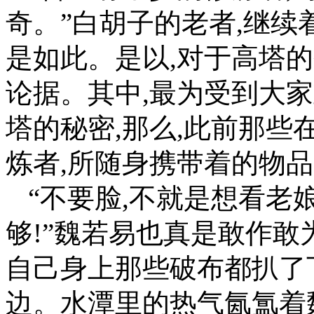
奇。”白胡子的老者,继续
是如此。是以,对于高塔
论据。其中,最为受到大家
塔的秘密,那么,此前那些
炼者,所随身携带着的物品
“不要脸,不就是想看老
够!”魏若易也真是敢作敢
自己身上那些破布都扒了下
边。水潭里的热气氤氲着