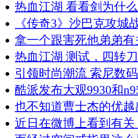
热血江湖 看看剑为什
《传奇3》沙巴克攻城
拿一个跟害死他弟弟有
热血江湖 测试，四转
引领时尚潮流 索尼数码相
酷派发布大观9930和n95
也不知道曹士杰的优越
近日在微博上看到有关