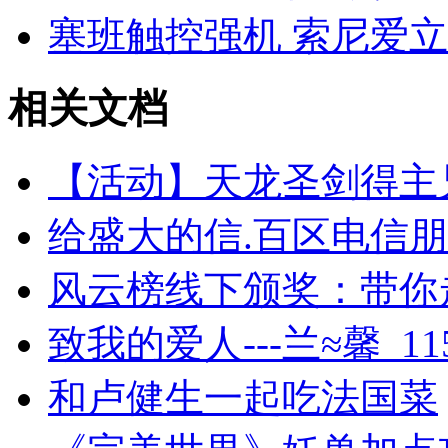
塞班触控强机 索尼爱立
相关文档
【活动】天龙圣剑得主
给盛大的信.百区电信朋
风云榜线下颁奖：带你
致我的爱人---兰≈馨_11
和卢健生一起吃法国菜