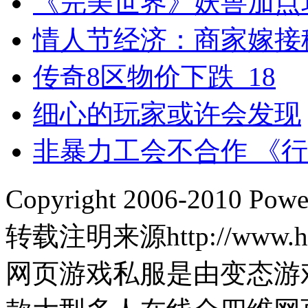
《完美世界》妖兽加点
情人节经济：商家嫁接
传奇8区物价下跌_18
细心的玩家或许会发现
非暴力工会不合作 《
Copyright 2006-2010 Pow
转载注明来源http://www.hp
网页游戏私服是由变态游