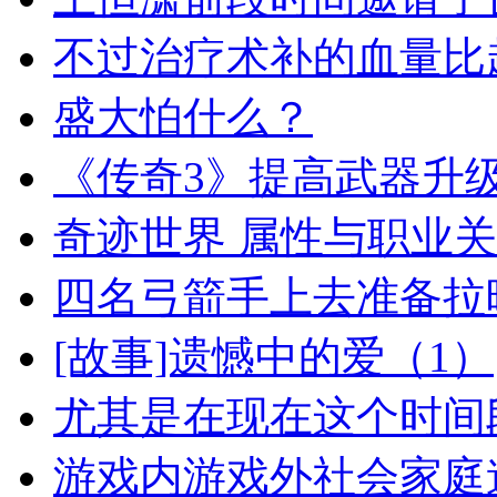
不过治疗术补的血量比
盛大怕什么？
《传奇3》提高武器升
奇迹世界 属性与职业
四名弓箭手上去准备拉
[故事]遗憾中的爱（1）
尤其是在现在这个时间
游戏内游戏外社会家庭